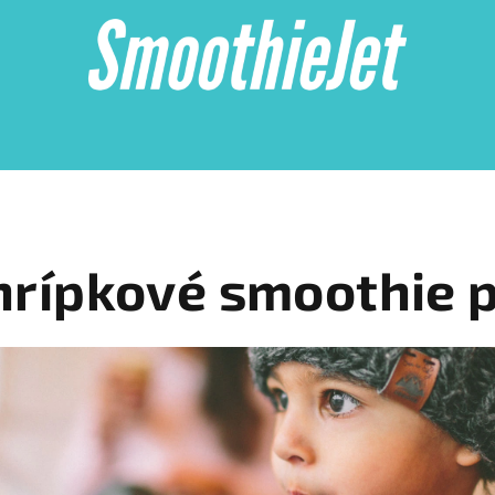
hrípkové smoothie p