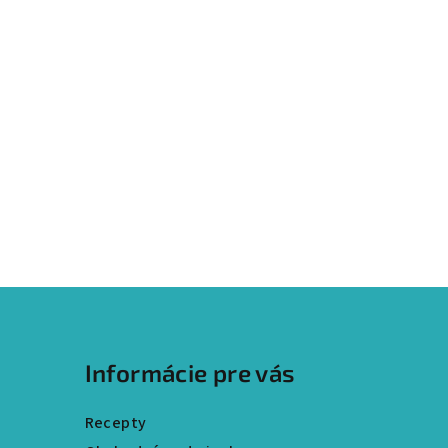
Informácie pre vás
Recepty