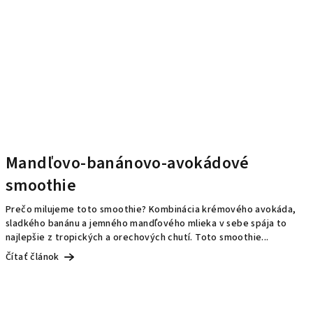
Mandľovo-banánovo-avokádové
smoothie
Prečo milujeme toto smoothie? Kombinácia krémového avokáda,
sladkého banánu a jemného mandľového mlieka v sebe spája to
najlepšie z tropických a orechových chutí. Toto smoothie...
Čítať článok