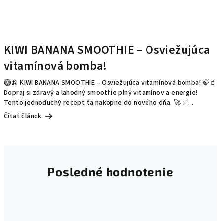
KIWI BANANA SMOOTHIE – Osviežujúca
vitamínová bomba!
🥝🍌 KIWI BANANA SMOOTHIE – Osviežujúca vitamínová bomba! 🍃🧃
Dopraj si zdravý a lahodný smoothie plný vitamínov a energie!
Tento jednoduchý recept ťa nakopne do nového dňa. 🚀 ✅...
Čítať článok
Posledné hodnotenie