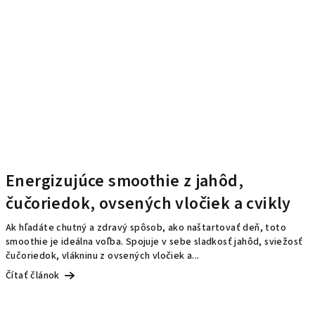
Energizujúce smoothie z jahôd,
čučoriedok, ovsených vločiek a cvikly
Ak hľadáte chutný a zdravý spôsob, ako naštartovať deň, toto
smoothie je ideálna voľba. Spojuje v sebe sladkosť jahôd, sviežosť
čučoriedok, vlákninu z ovsených vločiek a...
Čítať článok