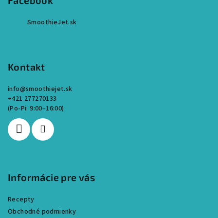
Facebook
SmoothieJet.sk
Kontakt
info
@
smoothiejet.sk
+421 277270133
Informácie pre vás
Recepty
Obchodné podmienky