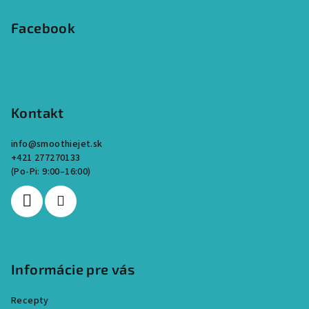
Facebook
Kontakt
info
@
smoothiejet.sk
+421 277270133
Informácie pre vás
Recepty